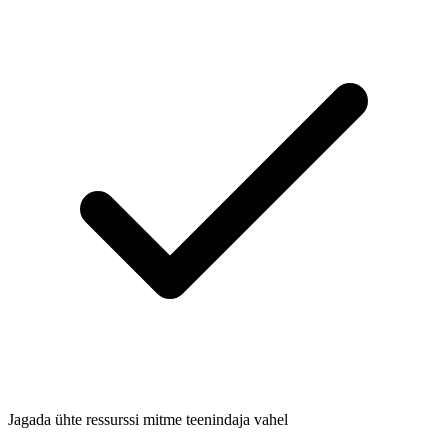
Jagada ühte ressurssi mitme teenindaja vahel