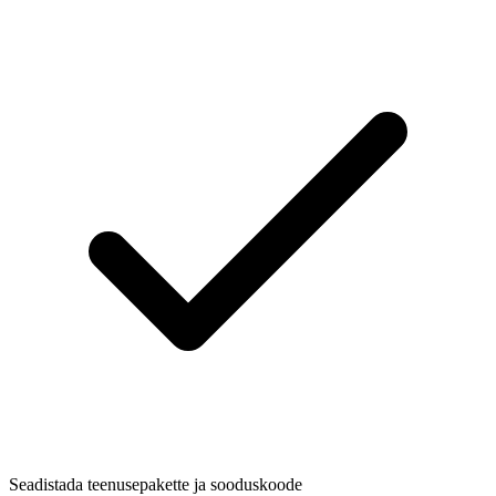
Seadistada teenusepakette ja sooduskoode