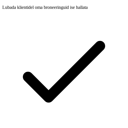
Lubada klientidel oma broneeringuid ise hallata