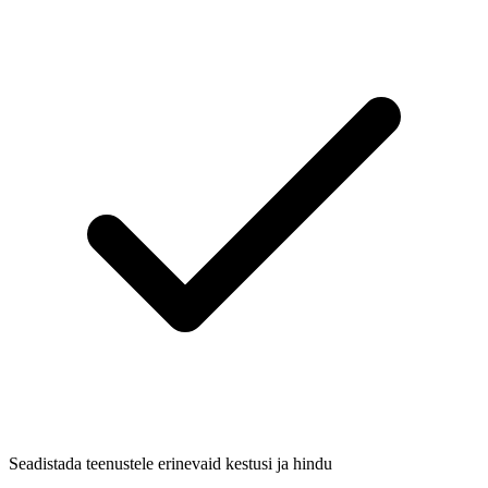
Seadistada teenustele erinevaid kestusi ja hindu