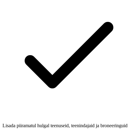
Lisada piiramatul hulgal teenuseid, teenindajaid ja broneeringuid