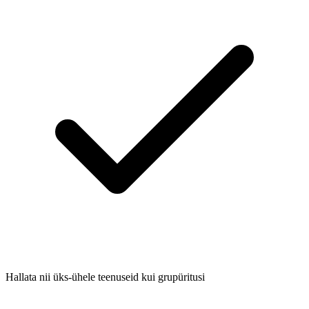
Hallata nii üks-ühele teenuseid kui grupüritusi