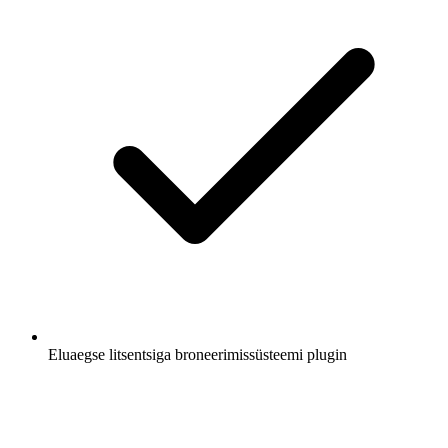
Eluaegse litsentsiga broneerimissüsteemi plugin