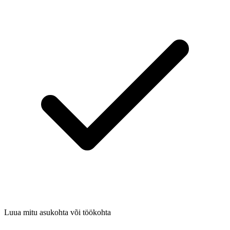
Luua mitu asukohta või töökohta