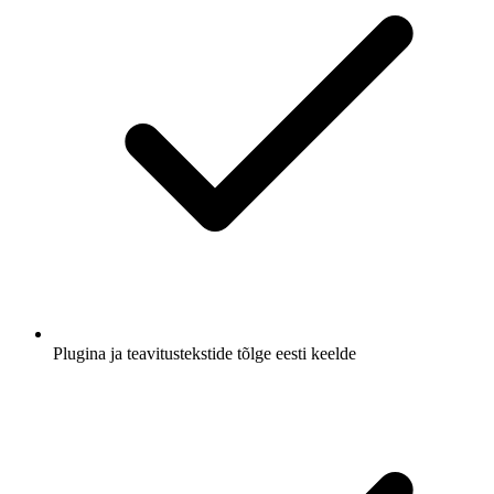
Plugina ja teavitustekstide tõlge eesti keelde