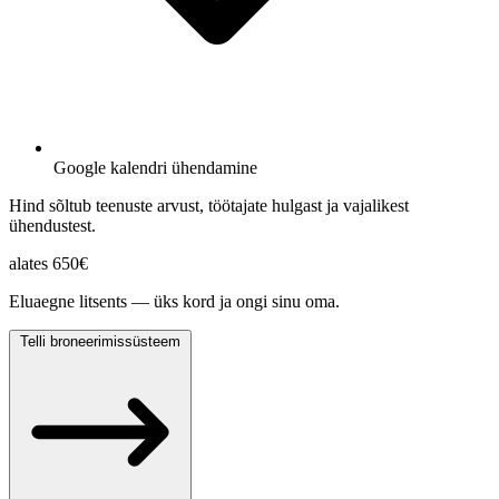
Google kalendri ühendamine
Hind sõltub teenuste arvust, töötajate hulgast ja vajalikest
ühendustest.
alates
650€
Eluaegne litsents — üks kord ja ongi sinu oma.
Telli broneerimissüsteem