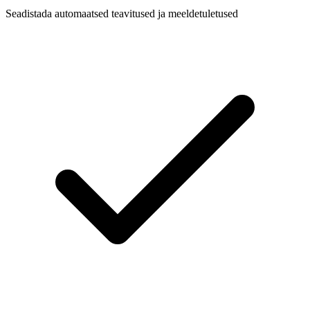
Seadistada automaatsed teavitused ja meeldetuletused