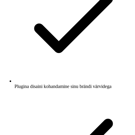
Plugina disaini kohandamine sinu brändi värvidega