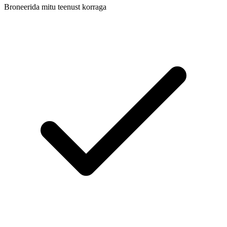
Broneerida mitu teenust korraga