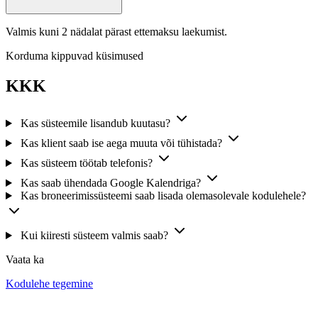
Valmis kuni 2 nädalat pärast ettemaksu laekumist.
Korduma kippuvad küsimused
KKK
Kas süsteemile lisandub kuutasu?
Kas klient saab ise aega muuta või tühistada?
Kas süsteem töötab telefonis?
Kas saab ühendada Google Kalendriga?
Kas broneerimissüsteemi saab lisada olemasolevale kodulehele?
Kui kiiresti süsteem valmis saab?
Vaata ka
Kodulehe tegemine